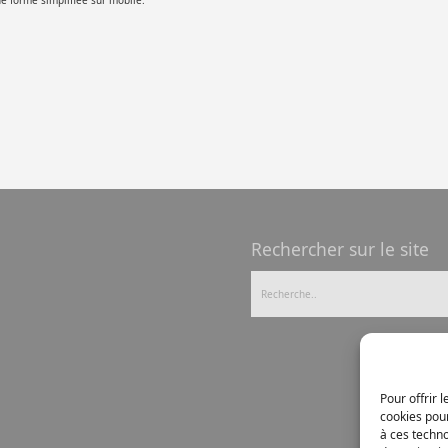
e forme simplifiée sur mobile.
Rechercher sur le site
Pour offrir 
cookies pour
à ces techn