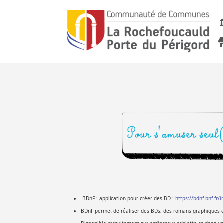
BDnF : application pour créer des BD :
https://bdnf.bnf.fr/
BDnF permet de réaliser des BDs, des romans graphiques ou 