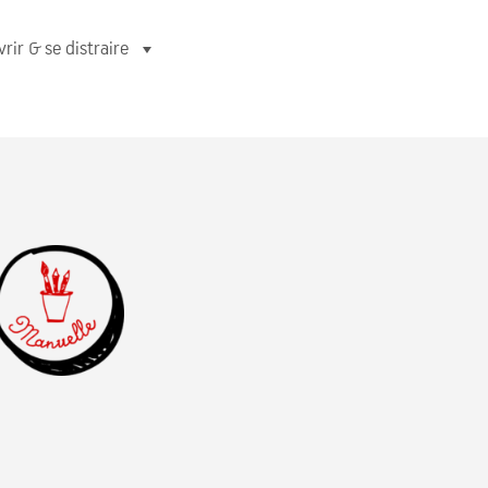
rir & se distraire