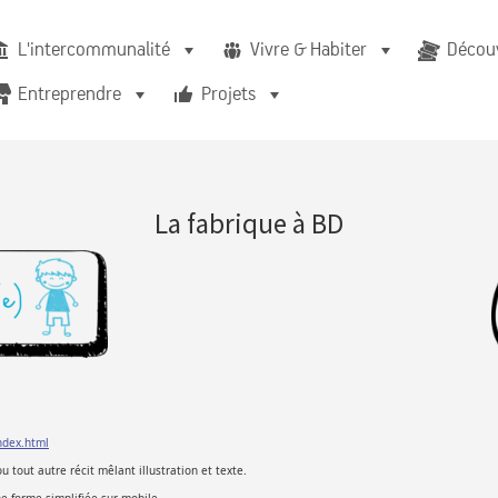
L'intercommunalité
Vivre & Habiter
Découv
Entreprendre
Projets
La fabrique à BD
index.html
tout autre récit mêlant illustration et texte.