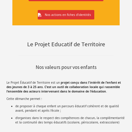
Nos actions en fiches d'identités
Le Projet Educatif de Territoire
Nos valeurs pour vos enfants
Le Projet Éducatif de Territoire est un
projet conçu dans l'intérêt de l'enfant et
de
s jeunes de 3 à 25 ans
. C'est un outil de collaboration locale qui rassemble
l'ensemble des acteurs intervenant dans le domaine de l'éducation
.
Cette démarche permet :
de proposer à chaque enfant un parcours éducatif cohérent et de qualité
avant, pendant et après l'école ;
d'organiser, dans le respect des compétences de chacun, la complémentarité
et la continuité des temps éducatifs (scolaire, périscolaire, extrascolaire)