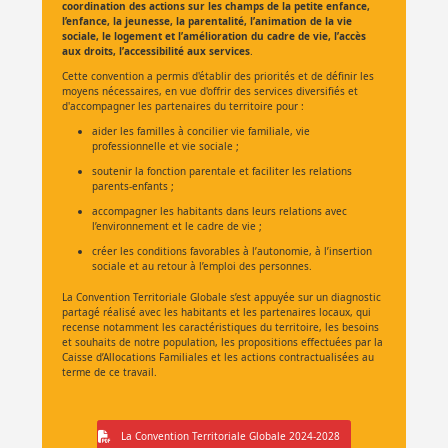
coordination des actions sur les champs de la petite enfance,
l’enfance, la jeunesse, la parentalité, l’animation de la vie
sociale, le logement et l’amélioration du cadre de vie, l’accès
aux droits, l’accessibilité aux services
.
Cette convention a permis d'établir des priorités et de définir les
moyens nécessaires, en vue d'offrir des services diversifiés et
d'accompagner les partenaires du territoire pour :
aider les familles à concilier vie familiale, vie
professionnelle et vie sociale ;
soutenir la fonction parentale et faciliter les relations
parents-enfants ;
accompagner les habitants dans leurs relations avec
l’environnement et le cadre de vie ;
créer les conditions favorables à l’autonomie, à l’insertion
sociale et au retour à l’emploi des personnes.
La Convention Territoriale Globale s’est appuyée sur un diagnostic
partagé réalisé avec les habitants et les partenaires locaux, qui
recense notamment les caractéristiques du territoire, les besoins
et souhaits de notre population, les propositions effectuées par la
Caisse d’Allocations Familiales et les actions contractualisées au
terme de ce travail.
La Convention Territoriale Globale 2024-2028