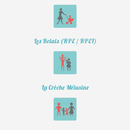
Les Relais (RPE / RPEI)
La Crèche Mélusine