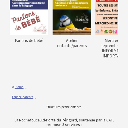
Parlons de bébé
Atelier
Mercredi 02
enfants/parents
septembre 202
INFORMATION
IMPORTANTE
Home
>
Espace parents
>
Structures petite-enfance
La Rochefoucauld-Porte du Périgord, soutenue par la CAF,
propose 3 services :