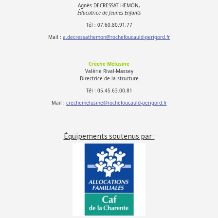
Agnès DECRESSAT HEMON,
Éducatrice de Jeunes Enfants
Tél : 07.60.80.91.77
Mail :
a.decressathemon@rochefoucauld-perigord.fr
Crèche Mélusine
Valérie Rival-Massey
Directrice de la structure
Tél : 05.45.63.00.81
Mail :
crechemelusine@rochefoucauld-perigord.fr
Équipements soutenus par :