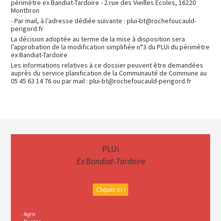
périmètre ex Bandiat-Tardoire - 2 rue des Vieilles Ecoles, 16220
Montbron
- Par mail, à l’adresse dédiée suivante : plui-bt@rochefoucauld-
perigord.fr
La décision adoptée au terme de la mise à disposition sera
l’approbation de la modification simplifiée n°3 du PLUi du périmètre
ex Bandiat-Tardoire
Les informations relatives à ce dossier peuvent être demandées
auprès du service planification de la Communauté de Commune au
05 45 63 14 76 ou par mail : plui-bt@rochefoucauld-perigord.fr
PLUi
Ex Bandiat-Tardoire
Cliquez ici !
- Agris