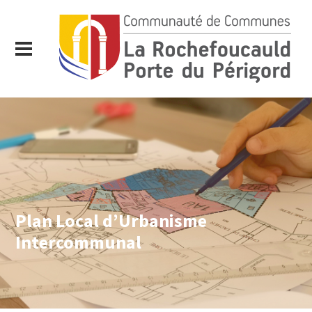
Plan Local d’Urbanisme
Intercommunal