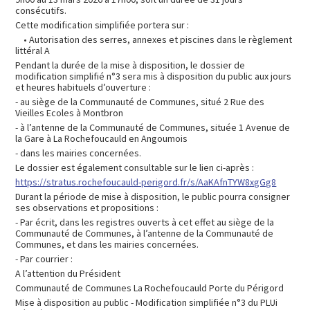
consécutifs.
Cette modification simplifiée portera sur :
• Autorisation des serres, annexes et piscines dans le règlement
littéral A
Pendant la durée de la mise à disposition, le dossier de
modification simplifié n°3 sera mis à disposition du public aux jours
et heures habituels d’ouverture :
- au siège de la Communauté de Communes, situé 2 Rue des
Vieilles Ecoles à Montbron
- à l’antenne de la Communauté de Communes, située 1 Avenue de
la Gare à La Rochefoucauld en Angoumois
- dans les mairies concernées.
Le dossier est également consultable sur le lien ci-après :
https://stratus.rochefoucauld-perigord.fr/s/AaKAfnTYW8xgGg8
Durant la période de mise à disposition, le public pourra consigner
ses observations et propositions :
- Par écrit, dans les registres ouverts à cet effet au siège de la
Communauté de Communes, à l’antenne de la Communauté de
Communes, et dans les mairies concernées.
- Par courrier :
A l’attention du Président
Communauté de Communes La Rochefoucauld Porte du Périgord
Mise à disposition au public - Modification simplifiée n°3 du PLUi