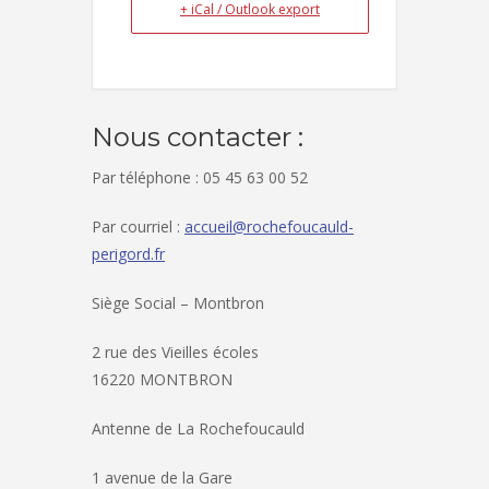
+ iCal / Outlook export
Nous contacter :
Par téléphone : 05 45 63 00 52
Par courriel :
accueil@rochefoucauld-
perigord.fr
Siège Social – Montbron
2 rue des Vieilles écoles
16220 MONTBRON
Antenne de La Rochefoucauld
1 avenue de la Gare