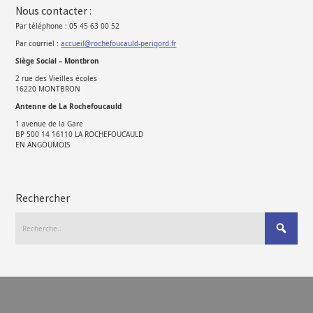
Nous contacter :
Par téléphone : 05 45 63 00 52
Par courriel :
accueil@rochefoucauld-perigord.fr
Siège Social – Montbron
2 rue des Vieilles écoles
16220 MONTBRON
Antenne de La Rochefoucauld
1 avenue de la Gare
BP 500 14 16110 LA ROCHEFOUCAULD
EN ANGOUMOIS
Rechercher