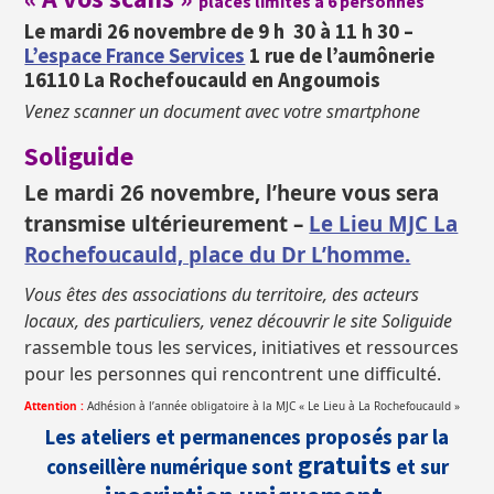
places limités à 6 personnes
Le mardi 26 novembre de 9 h 30 à 11 h 30 –
L’espace France Services
1 rue de l’aumônerie
16110 La Rochefoucauld en Angoumois
Venez scanner un document avec votre smartphone
Soliguide
Le mardi 26 novembre, l’heure vous sera
transmise ultérieurement –
Le Lieu MJC La
Rochefoucauld, place du Dr L’homme.
Vous êtes des associations du territoire, des acteurs
locaux, des particuliers, venez découvrir le site Soliguide
rassemble tous les services, initiatives et ressources
pour les personnes qui rencontrent une difficulté.
Attention :
Adhésion à l’année obligatoire à la MJC « Le Lieu à La Rochefoucauld »
Les ateliers et permanences proposés par la
gratuits
conseillère numérique sont
et sur