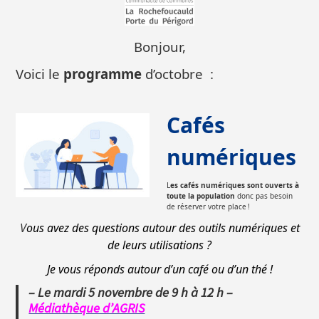
Bonjour,
Voici le
programme
d’octobre :
Cafés
numériques
L
es cafés numériques sont ouverts à
toute la population
donc pas besoin
de réserver votre place !
V
ous avez des questions autour des outils numériques et
de leurs utilisations ?
Je vous réponds autour d’un café ou d’un thé !
– Le mardi 5 novembre de 9 h à 12 h –
Médiathèque d’AGRIS