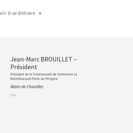
rir & se distraire
Jean-Marc BROUILLET –
Président
Président de la Communauté de Communes La
Rochefoucauld Porte du Périgord
Maire de Chazelles
Elus