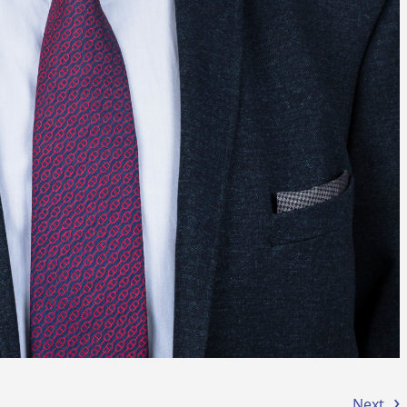
›
Next