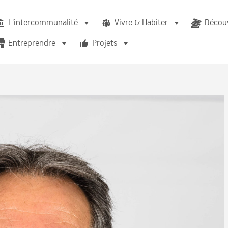
L'intercommunalité
Vivre & Habiter
Découv
Entreprendre
Projets