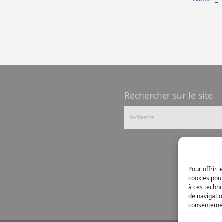
Rechercher sur le site
Pour offrir 
cookies pour
à ces techn
de navigatio
consentement