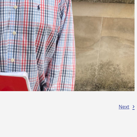
›
Next