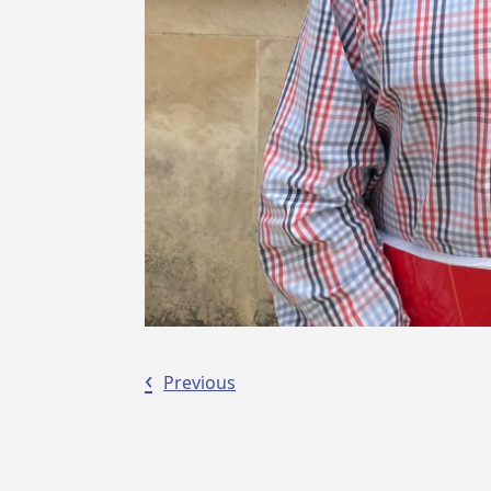
‹
Previous