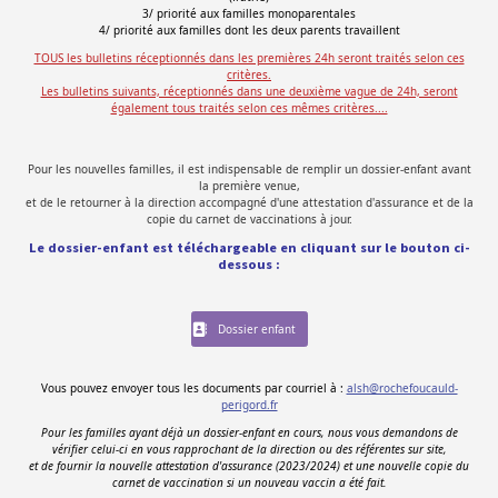
3/ priorité aux familles monoparentales
4/ priorité aux familles dont les deux parents travaillent
TOUS les bulletins réceptionnés dans les premières 24h seront traités selon ces
critères.
Les bulletins suivants, réceptionnés dans une deuxième vague de 24h, seront
également tous traités selon ces mêmes critères....
Pour les nouvelles familles, il est indispensable de remplir un dossier-enfant avant
la première venue,
et de le retourner à la direction accompagné d'une attestation d'assurance et de la
copie du carnet de vaccinations à jour.
Le dossier-enfant est téléchargeable en cliquant sur le bouton ci-
dessous :
Dossier enfant
Vous pouvez envoyer tous les documents par courriel à :
alsh@rochefoucauld-
perigord.fr
Pour les familles ayant déjà un dossier-enfant en cours, nous vous demandons de
vérifier celui-ci en vous rapprochant de la direction ou des référentes sur site,
et de fournir la nouvelle attestation d'assurance (2023/2024) et une nouvelle copie du
carnet de vaccination si un nouveau vaccin a été fait.