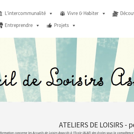
L'intercommunalité
Vivre & Habiter
Découv
Entreprendre
Projets
ATELIERS DE LOISIRS - p
nformation concerne les Accueils de Loisirs Associés à l'Ecole (ALAE) des écoles sous la compéte