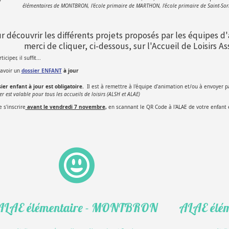
élémentaires de MONTBRON, l'école primaire de MARTHON, l'école primaire de Saint-Sorni
r découvrir les différents projets proposés par les équipes d
merci de cliquer, ci-dessous, sur l'Accueil de Loisirs As
iciper, il suffit...
’avoir un
dossier ENFANT
à jour
ier enfant à jour est obligatoire.
Il est à remettre à l'équipe d'animation et/ou à envoyer 
er est valable pour tous les accueils de loisirs (ALSH et ALAE)
e s'inscrire
avant le vendredi 7 novembre
,
en scannant le QR Code à l'ALAE de votre enfant e
ALAE élémentaire - MONTBRON
ALAE élé