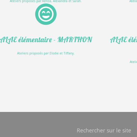
Ateliers proposés par Kenza, Alexandra et Sarah.
Ateli
ALAE élémentaire - MARTHON
ALAE élé
Ateliers proposés par Elodie et Tiffany.
Atel
Rechercher sur le site