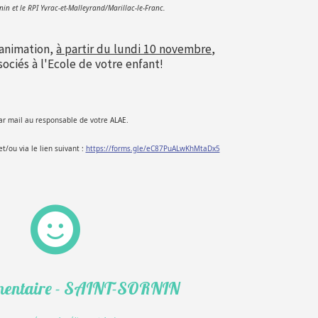
n et le RPI Yvrac-et-Malleyrand/Marillac-le-Franc.
'animation,
à partir du lundi 10 novembre
,
sociés à l'Ecole de votre enfant!
par mail au responsable de votre ALAE.
t/ou via le lien suivant :
https://forms.gle/eC87PuALwKhMtaDx5
mentaire - SAINT-SORNIN