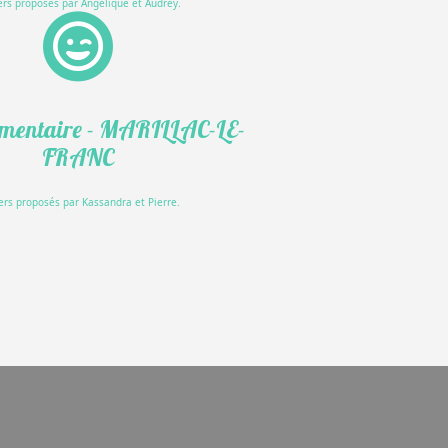
ers proposés par Angélique et Audrey.
mentaire - MARILLAC-LE-
FRANC
iers proposés par Kassandra et Pierre.