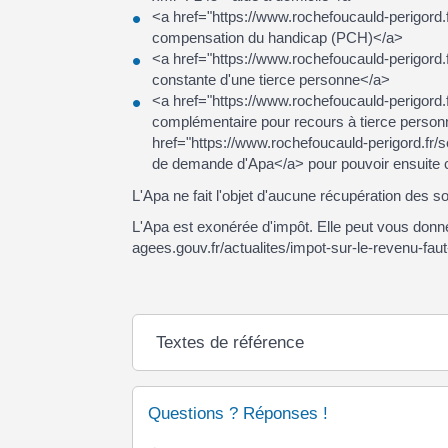
<a href="https://www.rochefoucauld-perigord.
compensation du handicap (PCH)</a>
<a href="https://www.rochefoucauld-perigord.
constante d'une tierce personne</a>
<a href="https://www.rochefoucauld-perigord.
complémentaire pour recours à tierce perso
href="https://www.rochefoucauld-perigord.fr/
de demande d'Apa</a> pour pouvoir ensuite choi
L'Apa ne fait l'objet d'aucune récupération des s
L'Apa est exonérée d'impôt. Elle peut vous donn
agees.gouv.fr/actualites/impot-sur-le-revenu-faut
Textes de référence
Questions ? Réponses !