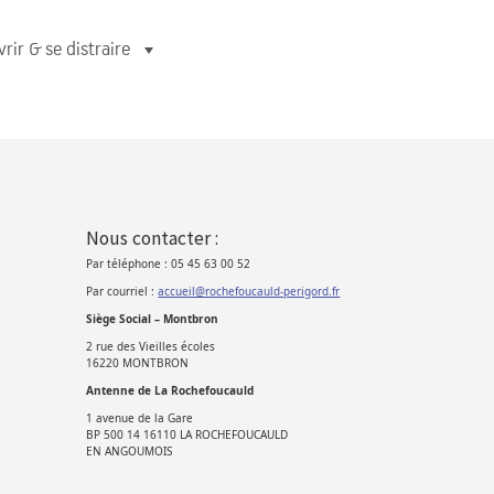
rir & se distraire
Nous contacter :
Par téléphone : 05 45 63 00 52
Par courriel :
accueil@rochefoucauld-perigord.fr
Siège Social – Montbron
2 rue des Vieilles écoles
16220 MONTBRON
Antenne de La Rochefoucauld
1 avenue de la Gare
BP 500 14 16110 LA ROCHEFOUCAULD
EN ANGOUMOIS