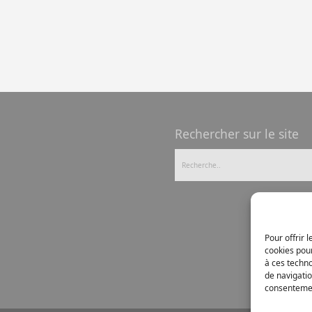
Rechercher sur le site
Pour offrir 
cookies pour
à ces techn
de navigatio
consentement