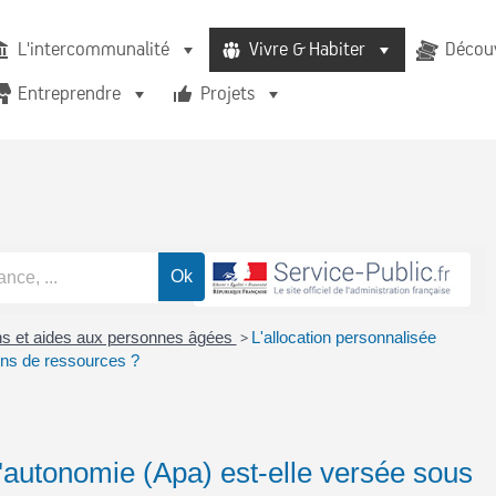
L'intercommunalité
Vivre & Habiter
Découv
Entreprendre
Projets
ons et aides aux personnes âgées
>
L'allocation personnalisée
ons de ressources ?
d'autonomie (Apa) est-elle versée sous