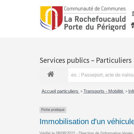
Services publics – Particuliers
Accueil particuliers
>
Transports - Mobilité
>
Inf
Fiche pratique
Immobilisation d'un véhicul
Vérifié le 08/08/2022 - Direction de l'information légale