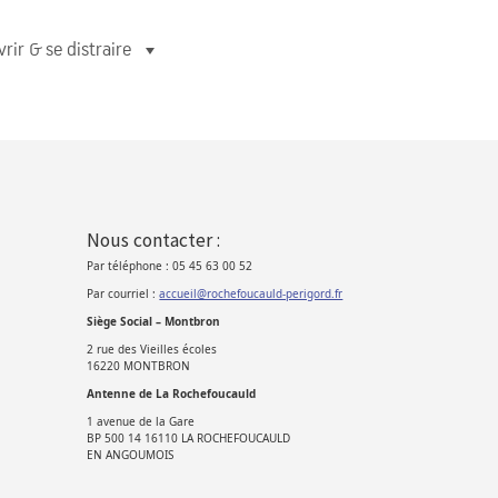
rir & se distraire
Nous contacter :
Par téléphone : 05 45 63 00 52
Par courriel :
accueil@rochefoucauld-perigord.fr
Siège Social – Montbron
2 rue des Vieilles écoles
16220 MONTBRON
Antenne de La Rochefoucauld
1 avenue de la Gare
BP 500 14 16110 LA ROCHEFOUCAULD
EN ANGOUMOIS