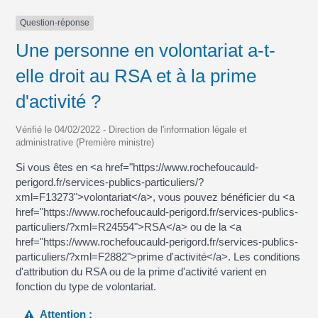
Question-réponse
Une personne en volontariat a-t-
elle droit au RSA et à la prime
d'activité ?
Vérifié le 04/02/2022 - Direction de l'information légale et
administrative (Première ministre)
Si vous êtes en <a href="https://www.rochefoucauld-
perigord.fr/services-publics-particuliers/?
xml=F13273">volontariat</a>, vous pouvez bénéficier du <a
href="https://www.rochefoucauld-perigord.fr/services-publics-
particuliers/?xml=R24554">RSA</a> ou de la <a
href="https://www.rochefoucauld-perigord.fr/services-publics-
particuliers/?xml=F2882">prime d'activité</a>. Les conditions
d'attribution du RSA ou de la prime d'activité varient en
fonction du type de volontariat.
Attention :