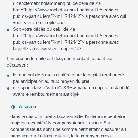
(licenciement notamment) ou de celle de <a
href="https://www.rochefoucauld-perigord.fr/services-
publics-particuliers/?xml=R42442">la personne avec qui
vous vivez en couple</a>
Soit votre décès ou celui de <a
href="https://www.rochefoucauld-perigord.fr/services-
publics-particuliers/?xml=R42442">la personne avec
laquelle vous vivez en couple</a>
Lorsque l'indemnité est due, son montant ne peut pas
dépasser :
le montant de 6 mois d'intérêts sur le capital remboursé
par anticipation au taux moyen du prêt
et <span class="valeur">3 %</span> du capital restant dû
avant le remboursement anticipé.
À savoir
dans le cas d'un prêt à taux variable, l'indemnité peut être
majorée des intérêts compensateurs. Les intérêts
compensateurs sont une somme permettant d'assurer au
banquier, sur la durée courue, le taux moyen prévu