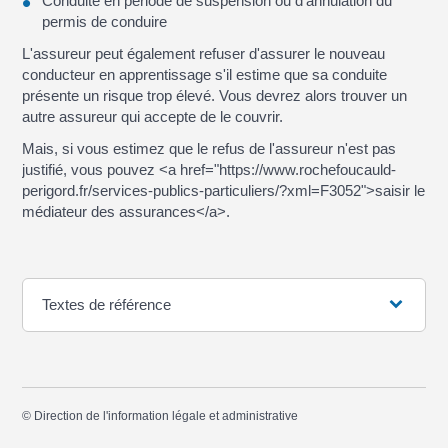
Conduite en période de suspension ou d'annulation du
permis de conduire
L'assureur peut également refuser d'assurer le nouveau
conducteur en apprentissage s'il estime que sa conduite
présente un risque trop élevé. Vous devrez alors trouver un
autre assureur qui accepte de le couvrir.
Mais, si vous estimez que le refus de l'assureur n'est pas
justifié, vous pouvez <a href="https://www.rochefoucauld-
perigord.fr/services-publics-particuliers/?xml=F3052">saisir le
médiateur des assurances</a>.
Textes de référence
©
Direction de l'information légale et administrative