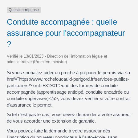
Question-réponse
Conduite accompagnée : quelle
assurance pour l'accompagnateur
?
Vérifié le 13/01/2023 - Direction de l'information légale et
administrative (Première ministre)
Si vous souhaitez aider un proche à préparer le permis via <a
href="https://www.rochefoucauld-perigord.fr/services-publics-
particuliers/?xml=F31901">une des formes de conduite
accompagnée (apprentissage anticipé, conduite encadrée ou
conduite supervisée)</a>, vous devez vérifier si votre contrat
d'assurance le permet.
Si tel n'est pas le cas, vous devez demander à votre assureur
de vous accorder une extension de garantie.
Vous pouvez faire la demande à votre assureur dès
l'inscription du nouveau conducteur à l'auto-école, sans