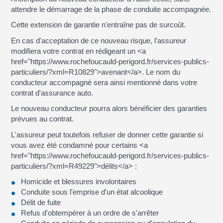
attendre le démarrage de la phase de conduite accompagnée.
Cette extension de garantie n'entraîne pas de surcoût.
En cas d'acceptation de ce nouveau risque, l'assureur
modifiera votre contrat en rédigeant un <a
href="https://www.rochefoucauld-perigord.fr/services-publics-
particuliers/?xml=R10829">avenant</a>. Le nom du
conducteur accompagné sera ainsi mentionné dans votre
contrat d'assurance auto.
Le nouveau conducteur pourra alors bénéficier des garanties
prévues au contrat.
L'assureur peut toutefois refuser de donner cette garantie si
vous avez été condamné pour certains <a
href="https://www.rochefoucauld-perigord.fr/services-publics-
particuliers/?xml=R49229">délits</a> :
Homicide et blessures involontaires
Conduite sous l'emprise d'un état alcoolique
Délit de fuite
Refus d'obtempérer à un ordre de s'arrêter