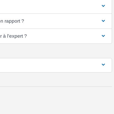
on rapport ?
 à l'expert ?