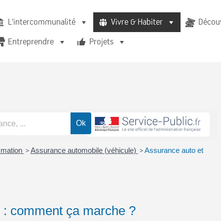
L'intercommunalité
Vivre & Habiter
Découv
Entreprendre
Projets
mmation
>
Assurance automobile (véhicule)
>
Assurance auto et
e : comment ça marche ?