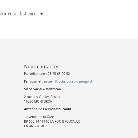
rir & se distraire
Nous contacter :
Par téléphone : 05 45 63 00 52
Par courriel :
accueil@rochefoucauld-perigord.fr
Siège Social – Montbron
2 rue des Vieilles écoles
16220 MONTBRON
Antenne de La Rochefoucauld
1 avenue de la Gare
BP 500 14 16110 LA ROCHEFOUCAULD
EN ANGOUMOIS