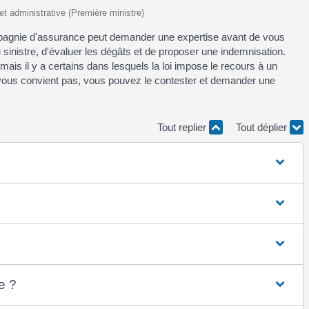
 et administrative (Première ministre)
ompagnie d'assurance peut demander une expertise avant de vous
du sinistre, d'évaluer les dégâts et de proposer une indemnisation.
, mais il y a certains dans lesquels la loi impose le recours à un
ne vous convient pas, vous pouvez le contester et demander une
Tout replier
Tout déplier
e ?