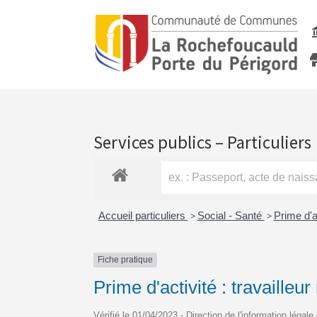
Services publics – Particuliers
Accueil particuliers
>
Social - Santé
>
Prime d'a
Fiche pratique
Prime d'activité : travailleur
Vérifié le 01/04/2023 - Direction de l'information légale