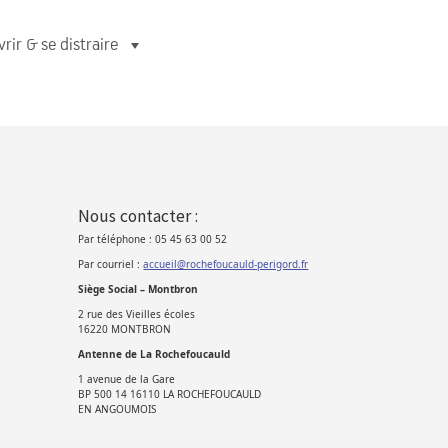
rir & se distraire
Nous contacter :
Par téléphone : 05 45 63 00 52
Par courriel :
accueil@rochefoucauld-perigord.fr
Siège Social – Montbron
2 rue des Vieilles écoles
16220 MONTBRON
Antenne de La Rochefoucauld
1 avenue de la Gare
BP 500 14 16110 LA ROCHEFOUCAULD
EN ANGOUMOIS