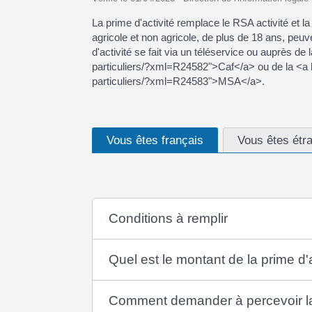
La prime d'activité remplace le RSA activité et la
agricole et non agricole, de plus de 18 ans, peu
d'activité se fait via un téléservice ou auprès de
particuliers/?xml=R24582">Caf</a> ou de la <a h
particuliers/?xml=R24583">MSA</a>.
Vous êtes français
Vous êtes étr
Conditions à remplir
Quel est le montant de la prime d'a
Comment demander à percevoir la 