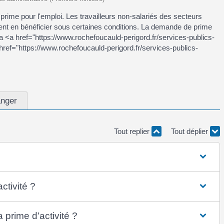
 prime pour l'emploi. Les travailleurs non-salariés des secteurs
vent en bénéficier sous certaines conditions. La demande de prime
 la <a href="https://www.rochefoucauld-perigord.fr/services-publics-
ref="https://www.rochefoucauld-perigord.fr/services-publics-
anger
Tout replier
Tout déplier
ctivité ?
prime d'activité ?