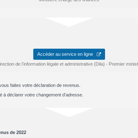
Accéder au service en ligne
rection de l'information légale et administrative (Dila) - Premier minis
ous faites votre déclaration de revenus.
ité à déclarer votre changement d'adresse.
enus de 2022