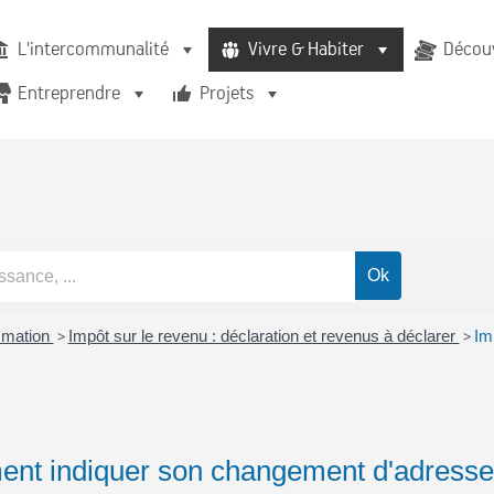
L'intercommunalité
Vivre & Habiter
Découv
Entreprendre
Projets
mmation
>
Impôt sur le revenu : déclaration et revenus à déclarer
>
Im
ent indiquer son changement d'adresse