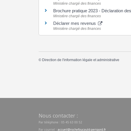
Ministère chargé des finances
Brochure pratique 2023 - Déclaration d
Ministère chargé des finances
Déclarer mes revenus
Ministère chargé des finances
©
Direction de l'information légale et administrative
Nous contacter :
Par téléphone : 05 45 63 00 52
Par courriel :
accueil@rochefoucauld-perigord.fr