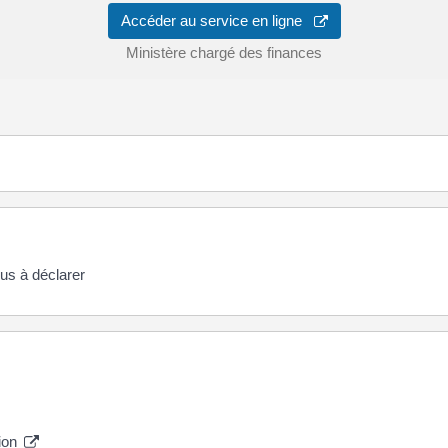
Accéder au service en ligne
Ministère chargé des finances
nus à déclarer
tion