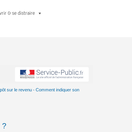
rir & se distraire
pôt sur le revenu - Comment indiquer son
 ?