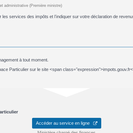
 et administrative (Première ministre)
es services des impôts et l'indiquer sur votre déclaration de revenu
énagement à tout moment.
pace Particulier sur le site <span class="expression">impots.gouv.fr
rticulier
Accéder au service en ligne
Ministère chargé des finances