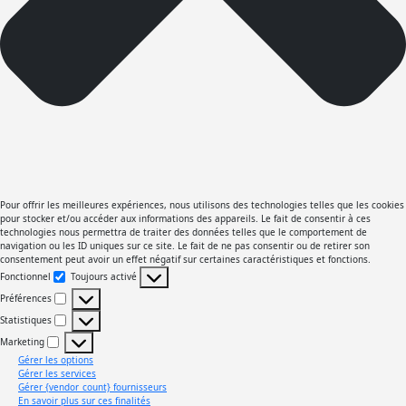
Pour offrir les meilleures expériences, nous utilisons des technologies telles que les cookies
pour stocker et/ou accéder aux informations des appareils. Le fait de consentir à ces
technologies nous permettra de traiter des données telles que le comportement de
navigation ou les ID uniques sur ce site. Le fait de ne pas consentir ou de retirer son
consentement peut avoir un effet négatif sur certaines caractéristiques et fonctions.
Fonctionnel
Toujours activé
Fonctionnel
Préférences
Préférences
Statistiques
Statistiques
Marketing
Marketing
Gérer les options
Gérer les services
Gérer {vendor_count} fournisseurs
En savoir plus sur ces finalités