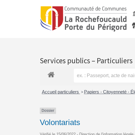
Services publics – Particuliers
Accueil particuliers
>
Papiers - Citoyenneté - É
Dossier
Volontariats
Vérifié le 15/06/2022 - Direction de l'information légale