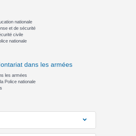
cation nationale
nse et de sécurité
rité civile
lice nationale
lontariat dans les armées
ns les armées
la Police nationale
es