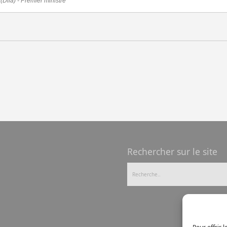
 (Dila) - Premier ministre
Rechercher sur le site