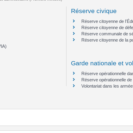
Réserve civique
Réserve citoyenne de l'Édu
Réserve citoyenne de défe
Réserve communale de sécu
Réserve citoyenne de la po
VIA)
Garde nationale et vo
Réserve opérationnelle da
Réserve opérationnelle de 
Volontariat dans les armé