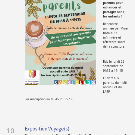
parents pour
échanger et
partager sans
les enfants !
Rencontre
animée par Mme
RAYNAUD,
infirmière et
référente santé
de la structure.
Rdv le lundi 25
septembre de
9h15 à 11h15
Ouvert aux
parents du multi-
accueil et du
LAEP.
Sur inscription au 05.45.25.35.18
Exposition Voyage(s)
10