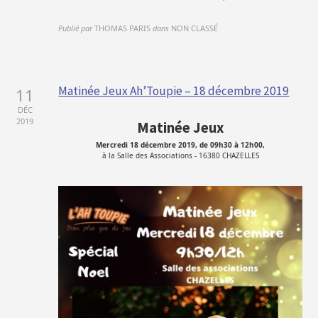
Publié par
THOMAS PARIS
dans
NON CLASSÉ
Matinée Jeux Ah’Toupie – 18 décembre 2019
11
DÉC
2019
Matinée Jeux
Mercredi 18 décembre 2019, de 09h30 à 12h00,
à la Salle des Associations - 16380 CHAZELLES