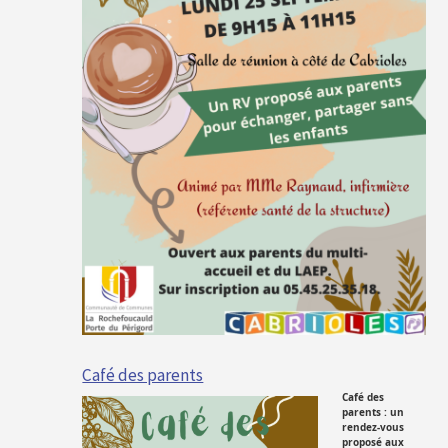
Café des parents
Café des
parents : un
rendez-vous
proposé aux