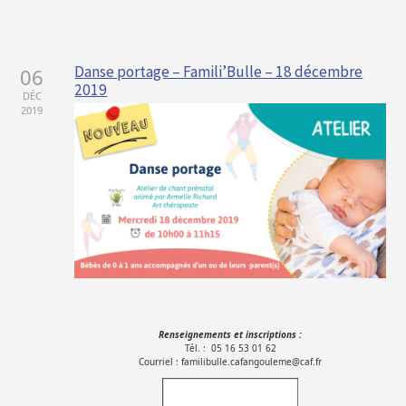
Danse portage – Famili’Bulle – 18 décembre
06
2019
DÉC
2019
Renseignements et inscriptions :
Tél. : 05 16 53 01 62
Courriel : familibulle.cafangouleme@caf.fr