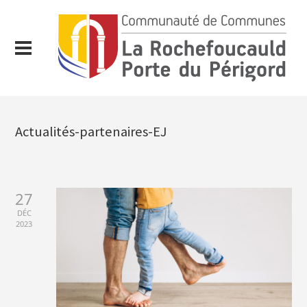
Actualités-partenaires-EJ
27
DÉC
2023