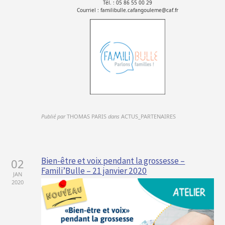
Tél. : 05 86 55 00 29
Courriel : familibulle.cafangouleme@caf.fr
Publié par
THOMAS PARIS
dans
ACTUS_PARTENAIRES
Bien-être et voix pendant la grossesse –
02
Famili’Bulle – 21 janvier 2020
JAN
2020