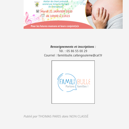
Renseignements et inscriptions :
Tél. : 05 86 55 00 29
Courriel : familibulle.cafangouleme@caf.fr
Publié par
THOMAS PARIS
dans
NON CLASSÉ