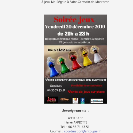
à Jeux Me Régale à Saint-Germain-de-Montbron
Renseignements :
AH'TOUPIE
Hervé APPIOTTI
Tél. : 06.35.71.43.51.
Courriel :
coordination@ahtoupie.fr