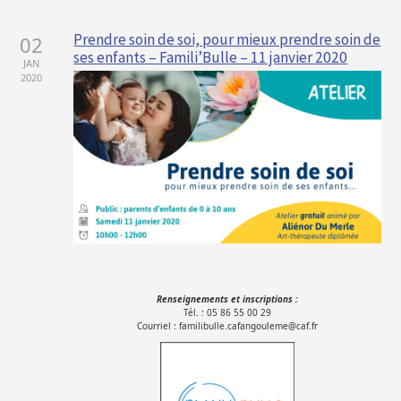
Prendre soin de soi, pour mieux prendre soin de
02
ses enfants – Famili’Bulle – 11 janvier 2020
JAN
2020
Renseignements et inscriptions :
Tél. : 05 86 55 00 29
Courriel : familibulle.cafangouleme@caf.fr