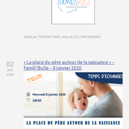
Publié par
THOMAS PARIS
dans
ACTUS_PARTENAIRES
« La place du père autour de la naissance » –
02
Famili’Bulle – 8 janvier 2020
JAN
2020