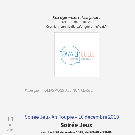
Renseignements et inscriptions :
Tél. : 05 86 55 00 29
Courriel : familibulle.cafangouleme@caf.fr
Publié par
THOMAS PARIS
dans
NON CLASSÉ
Soirée Jeux Ah’Toupie – 20 décembre 2019
11
Soirée Jeux
DÉC
2019
Vendredi 20 décembre 2019, de 20h00 à 23h00,