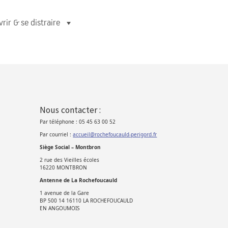
rir & se distraire
Nous contacter :
Par téléphone : 05 45 63 00 52
Par courriel :
accueil@rochefoucauld-perigord.fr
Siège Social – Montbron
2 rue des Vieilles écoles
16220 MONTBRON
Antenne de La Rochefoucauld
1 avenue de la Gare
BP 500 14 16110 LA ROCHEFOUCAULD
EN ANGOUMOIS