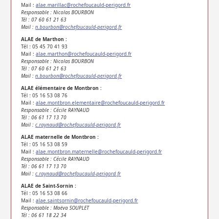
Mail :
alae.marillac@rochefoucauld-perigord.fr
Responsable : Nicolas BOURBON
Tél : 07 60 61 21 63
Mail :
n.bourbon@rochefoucauld-perigord.fr
ALAE de Marthon :
Tél : 05 45 70 41 93
Mail :
alae.marthon@rochefoucauld-perigord.fr
Responsable : Nicolas BOURBON
Tél : 07 60 61 21 63
Mail :
n.bourbon@rochefoucauld-perigord.fr
ALAE élémentaire de Montbron :
Tél : 05 16 53 08 76
Mail :
alae.montbron.elementaire@rochefoucauld-perigord.fr
Responsable : Cécile RAYNAUD
Tél : 06 61 17 13 70
Mail :
c.raynaud@rochefoucauld-perigord.fr
ALAE maternelle de Montbron :
Tél : 05 16 53 08 59
Mail :
alae.montbron.maternelle@rochefoucauld-perigord.fr
Responsable : Cécile RAYNAUD
Tél : 06 61 17 13 70
Mail :
c.raynaud@rochefoucauld-perigord.fr
ALAE de Saint-Sornin :
Tél : 05 16 53 08 66
Mail :
alae.saintsornin@rochefoucauld-perigord.fr
Responsable : Maëva SOUPLET
Tél : 06 61 18 22 34