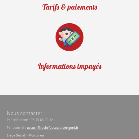
Tarifs & paiements
Informations impayés
Nous contacter :
Par téléphone : 05 45 63 00 52
Par courriel :
accueil@rochefoucauld-perigord.fr
Siège Social – Montbron