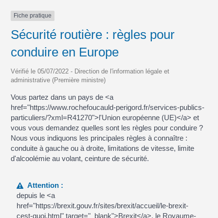
Fiche pratique
Sécurité routière : règles pour
conduire en Europe
Vérifié le 05/07/2022 - Direction de l'information légale et
administrative (Première ministre)
Vous partez dans un pays de <a
href="https://www.rochefoucauld-perigord.fr/services-publics-
particuliers/?xml=R41270">l'Union européenne (UE)</a> et
vous vous demandez quelles sont les règles pour conduire ?
Nous vous indiquons les principales règles à connaître :
conduite à gauche ou à droite, limitations de vitesse, limite
d'alcoolémie au volant, ceinture de sécurité.
Attention :
depuis le <a
href="https://brexit.gouv.fr/sites/brexit/accueil/le-brexit-
cest-quoi.html" target="_blank">Brexit</a>, le Royaume-