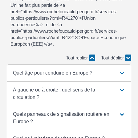
Uni ne fait plus partie de <a
href="https://www.rochefoucauld-perigord.fr/services-
publics-particuliers/?xml=R41270">l'Union
européenne</a>, ni de <a
href="https://www.rochefoucauld-perigord.fr/services-
publics-particuliers/?xml=R42218">l'Espace Économique
Européen (EEE)</a>.
Tout replier
Tout déplier
Quel âge pour conduire en Europe ?
À gauche ou à droite : quel sens de la
circulation ?
Quels panneaux de signalisation routière en
Europe ?