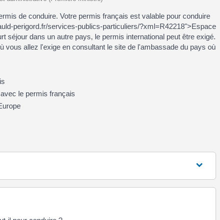
permis de conduire. Votre permis français est valable pour conduire
auld-perigord.fr/services-publics-particuliers/?xml=R42218">Espace
 séjour dans un autre pays, le permis international peut être exigé.
ù vous allez l'exige en consultant le site de l'ambassade du pays où
is
 avec le permis français
 Europe