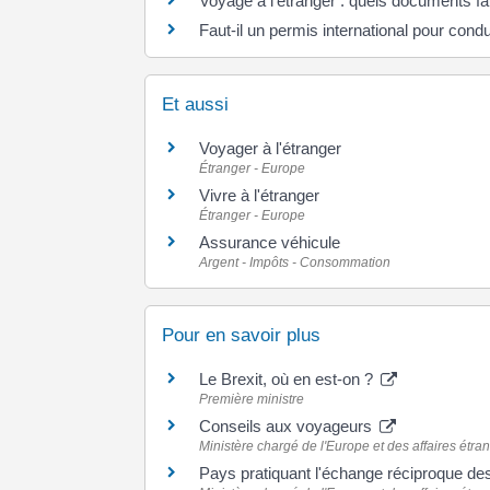
Voyage à l'étranger : quels documents fau
Faut-il un permis international pour condu
Et aussi
Voyager à l'étranger
Étranger - Europe
Vivre à l'étranger
Étranger - Europe
Assurance véhicule
Argent - Impôts - Consommation
Pour en savoir plus
Le Brexit, où en est-on ?
Première ministre
Conseils aux voyageurs
Ministère chargé de l'Europe et des affaires étra
Pays pratiquant l'échange réciproque de