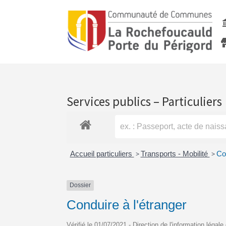
Services publics – Particuliers
Accueil particuliers
>
Transports - Mobilité
>
Con
Dossier
Conduire à l'étranger
Vérifié le 01/07/2021 - Direction de l'information légale