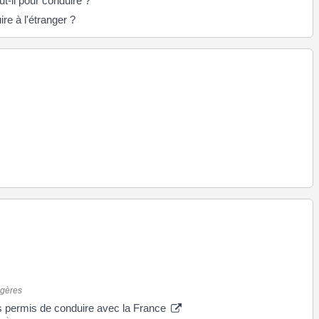
t-il pour conduire ?
ire à l'étranger ?
ngères
s permis de conduire avec la France