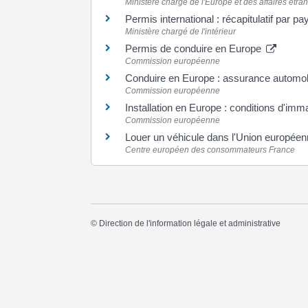
Ministère chargé de l'Europe et des affaires étra
Permis international : récapitulatif par p
Ministère chargé de l'intérieur
Permis de conduire en Europe
Commission européenne
Conduire en Europe : assurance automob
Commission européenne
Installation en Europe : conditions d'imma
Commission européenne
Louer un véhicule dans l'Union europée
Centre européen des consommateurs France
©
Direction de l'information légale et administrative