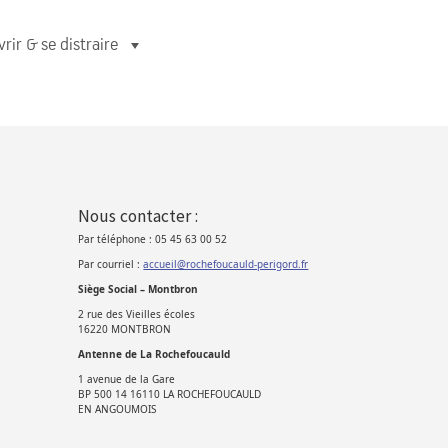
rir & se distraire
Nous contacter :
Par téléphone : 05 45 63 00 52
Par courriel :
accueil@rochefoucauld-perigord.fr
Siège Social – Montbron
2 rue des Vieilles écoles
16220 MONTBRON
Antenne de La Rochefoucauld
1 avenue de la Gare
BP 500 14 16110 LA ROCHEFOUCAULD
EN ANGOUMOIS