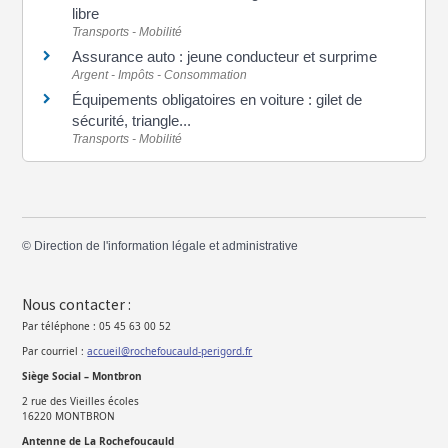
libre
Transports - Mobilité
Assurance auto : jeune conducteur et surprime
Argent - Impôts - Consommation
Équipements obligatoires en voiture : gilet de
sécurité, triangle...
Transports - Mobilité
©
Direction de l'information légale et administrative
Nous contacter :
Par téléphone : 05 45 63 00 52
Par courriel :
accueil@rochefoucauld-perigord.fr
Siège Social – Montbron
2 rue des Vieilles écoles
16220 MONTBRON
Antenne de La Rochefoucauld