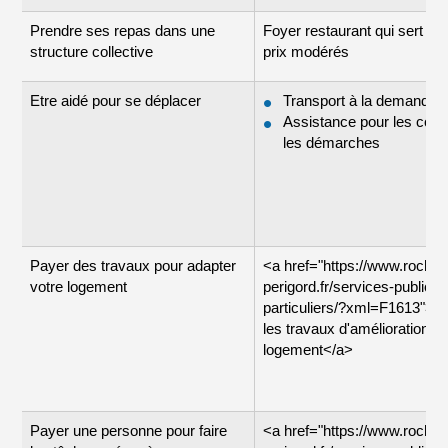
Prendre ses repas dans une
Foyer restaurant qui sert de
structure collective
prix modérés
Etre aidé pour se déplacer
Transport à la demande
Assistance pour les cou
les démarches
Payer des travaux pour adapter
<a href="https://www.rochef
votre logement
perigord.fr/services-publics-
particuliers/?xml=F1613">A
les travaux d'amélioration d
logement</a>
Payer une personne pour faire
<a href="https://www.rochef