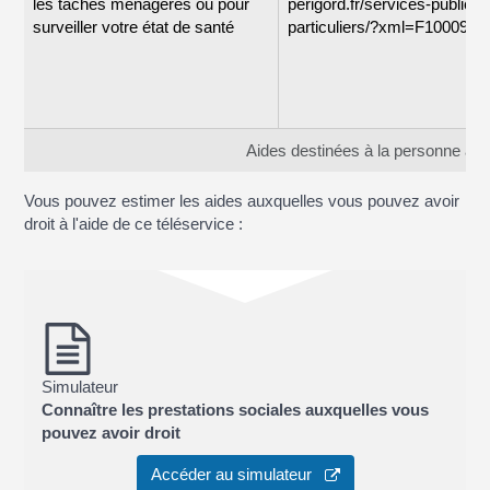
les tâches ménagères ou pour
perigord.fr/services-publics-
surveiller votre état de santé
particuliers/?xml=F10009"
Aides destinées à la personne âgé
Vous pouvez estimer les aides auxquelles vous pouvez avoir
droit à l'aide de ce téléservice :
Simulateur
Connaître les prestations sociales auxquelles vous
pouvez avoir droit
Accéder au simulateur