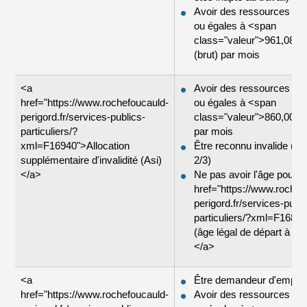
Avoir des ressources inf
ou égales à <span
class="valeur">961,08 €
(brut) par mois
<a
Avoir des ressources inf
href="https://www.rochefoucauld-
ou égales à <span
perigord.fr/services-publics-
class="valeur">860,00 €
particuliers/?
par mois
xml=F16940">Allocation
Être reconnu invalide (d'
supplémentaire d'invalidité (Asi)
2/3)
</a>
Ne pas avoir l'âge pour o
href="https://www.rochef
perigord.fr/services-publi
particuliers/?xml=F16871
(âge légal de départ à la r
</a>
<a
Être demandeur d'emploi
href="https://www.rochefoucauld-
Avoir des ressources inf