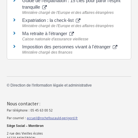
Guide de l'expatriation : 15 clés pour partir l'esprit
tranquille
Ministère chargé de l'Europe et des affaires étrangères
Expatriation : la check-list
Ministère chargé de l'Europe et des affaires étrangères
Ma retraite à l'étranger
Caisse nationale d'assurance vieillesse
Imposition des personnes vivant à l'étranger
Ministère chargé des finances
©
Direction de l'information légale et administrative
Nous contacter :
Par téléphone : 05 45 63 00 52
Par courriel :
accueil@rochefoucauld-perigord.fr
Siège Social – Montbron
2 rue des Vieilles écoles
16220 MONTBRON