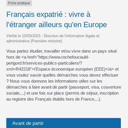
Fiche pratique
Français expatrié : vivre à
l'étranger ailleurs qu'en Europe
Vérifié le 10/03/2023 - Direction de l'information légale et
administrative (Première ministre)
Vous partez étudier, travailler et/ou vivre dans un pays situé
hors de <a href="https://www.rochefoucauld-
perigord.fr/services-publics-particuliers/?
xml=R42218">l'Espace économique européen (EEE)</a> et
vous voulez savoir quelles démarches vous devez effectuer
? Nous vous donnons les informations utiles sur les
démarches à faire avant de partir (passeport, visa, couverture
sociale,...) et une fois sur place (permis de séjour, inscription
au registre des Français établis hors de France,...).
Avant de partir