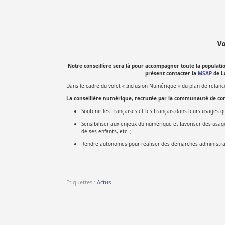
Vo
Notre conseillère sera là pour accompagner toute la populati
présent contacter la
MSAP
de L
Dans le cadre du volet « Inclusion Numérique » du plan de relance,
La conseillère numérique, recrutée par la communauté de co
Soutenir les Françaises et les Français dans leurs usages q
Sensibiliser aux enjeux du numérique et favoriser des usages
de ses enfants, etc. ;
Rendre autonomes pour réaliser des démarches administrat
Étiquettes :
Actus