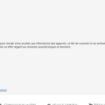
es pour stocker et/ou accéder aux informations des appareils. Le fait de consentir à ces tec
oir un effet négatif sur certaines caractéristiques et fonctions.
érences