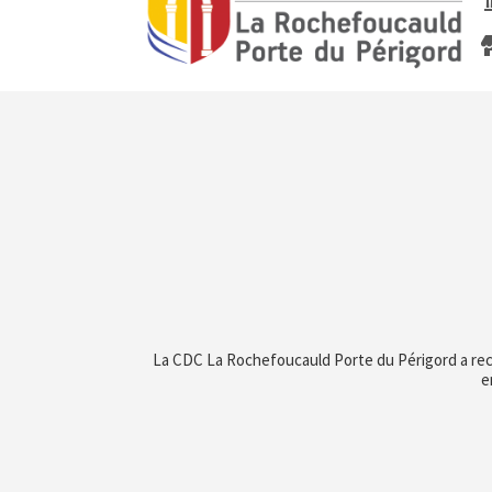
La CDC La Rochefoucauld Porte du Périgord a re
e