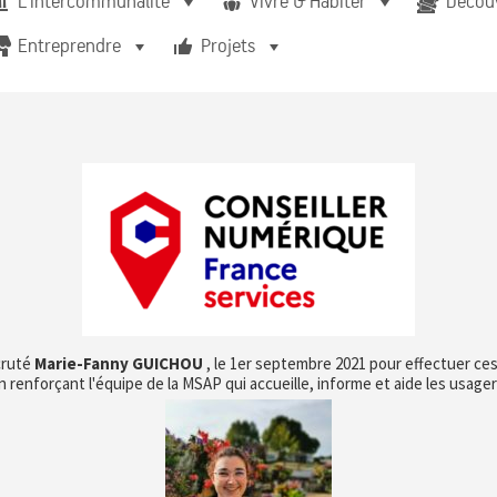
L'intercommunalité
Vivre & Habiter
Découv
Entreprendre
Projets
cruté
Marie-Fanny GUICHOU
, le 1er septembre 2021 pour effectuer ces
n renforçant l'équipe de la MSAP qui accueille, informe et aide les usager