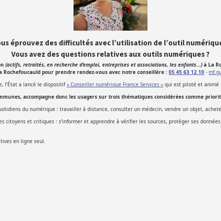
us éprouvez des difficultés avec l’utilisation de l’outil numériqu
Vous avez des questions relatives aux outils numériques ?
on
(actifs, retraités, en recherche d’emploi, entreprises et associations, les enfants...)
à La Ro
a Rochefoucauld pour prendre rendez-vous avec notre conseillère :
05 45 63 12 10
-
mf.g
 l’État a lancé le dispositif
« Conseiller numérique France Services »
qui est piloté et animé 
mmunes, accompagne donc les usagers sur trois thématiques considérées comme priorita
uotidiens du numérique : travailler à distance, consulter un médecin, vendre un objet, acheter
 citoyens et critiques : s’informer et apprendre à vérifier les sources, protéger ses données 
ives en ligne seul.