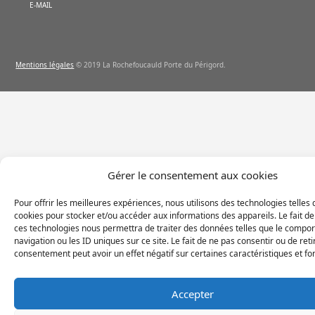
E-MAIL
Mentions légales
© 2019 La Rochefoucauld Porte du Périgord.
Gérer le consentement aux cookies
Pour offrir les meilleures expériences, nous utilisons des technologies telles 
cookies pour stocker et/ou accéder aux informations des appareils. Le fait de
ces technologies nous permettra de traiter des données telles que le compo
navigation ou les ID uniques sur ce site. Le fait de ne pas consentir ou de reti
consentement peut avoir un effet négatif sur certaines caractéristiques et fo
Accepter