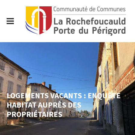
LOGEMENTS VACANTS : ENQUÊTE
HABITAT AUPRÈS DES
PROPRIÉTAIRES